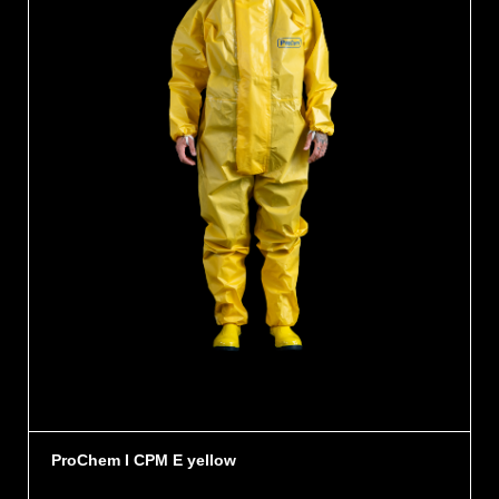
ProChem I CPM E yellow