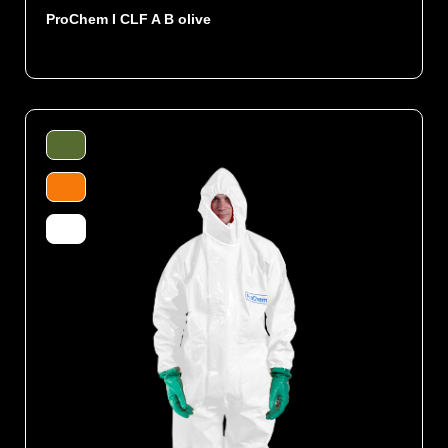
ProChem I CLF A B olive