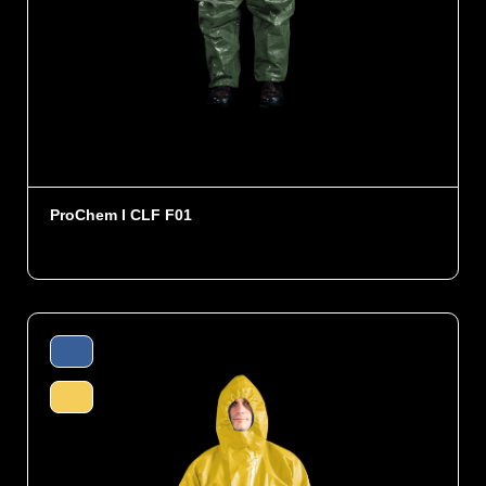
ProChem I CLF F01