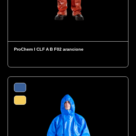
ProChem I CLF A B F02 arancione