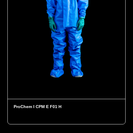
ProChem I CPM E F01 H