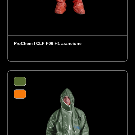
ProChem I CLF F06 H1 arancione