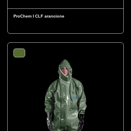
ProChem I CLF arancione