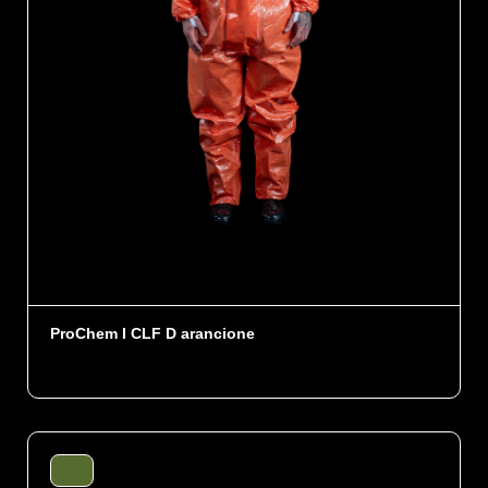
ProChem I CLF D arancione