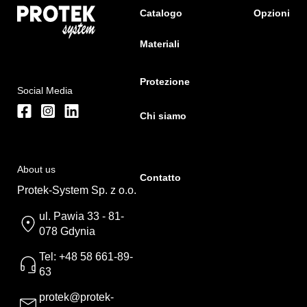
Catalogo
Opzioni
Materiali
Protezione
Social Media
Chi siamo
About us
Contatto
Protek-System Sp. z o.o.
ul. Pawia 33 - 81-
078 Gdynia
Tel: +48 58 661-89-
63
protek@protek-