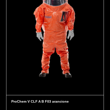
ProChem V CLF A B F03 arancione