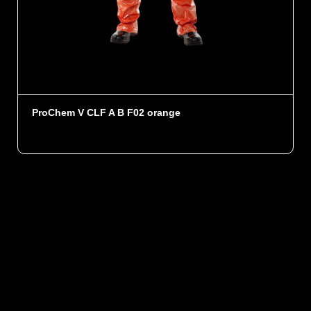
ProChem V CLF A B F02 orange