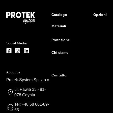
Catalogo
Opzioni
Materiali
Protezione
Social Media
Chi siamo
About us
Contatto
Protek-System Sp. z o.o.
ul. Pawia 33 - 81-
078 Gdynia
Tel: +48 58 661-89-
63