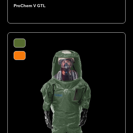
ProChem V GTL